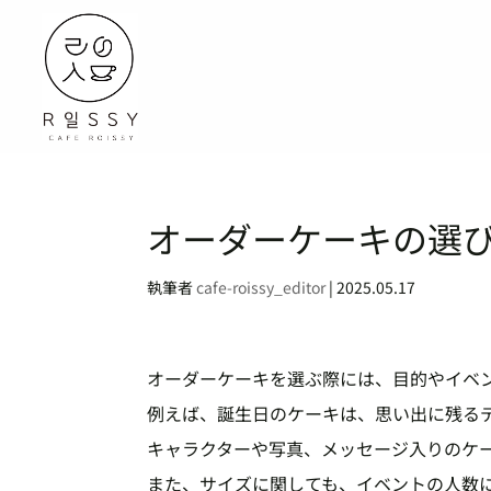
オーダーケーキの選
執筆者
cafe-roissy_editor
|
2025.05.17
オーダーケーキを選ぶ際には、目的やイベ
例えば、誕生日のケーキは、思い出に残る
キャラクターや写真、メッセージ入りのケ
また、サイズに関しても、イベントの人数