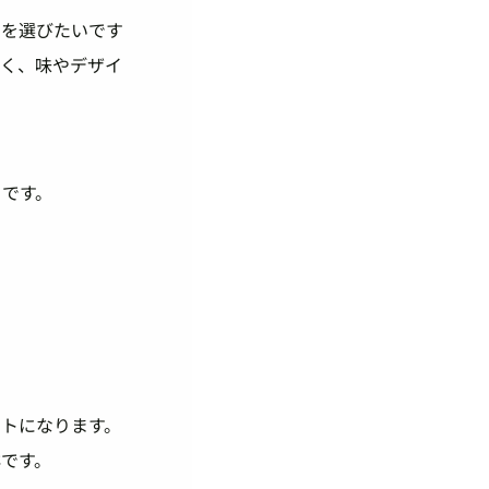
”を選びたいです
なく、味やデザイ
とです。
トになります。
です。