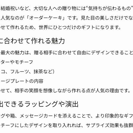
結婚祝いなど、大切な人への贈り物には“気持ちが伝わるもの
に人気なのが「オーダーケーキ」です。見た目の美しさだけで
わせて作れるため、世界にひとつだけのギフトになります。
に合わせて作れる魅力
の最大の魅力は、贈る相手に合わせて自由にデザインできるこ
クターやモチーフ
ョコ、フルーツ、抹茶など）
セージプレートの内容
わせて、相手の笑顔を想像しながら作れる点が人気の理由です。
出できるラッピングや演出
ングや箱、メッセージカードを添えることで、より印象的なギフ
モチーフにしたデザインを取り入れれば、サプライズ効果も抜群