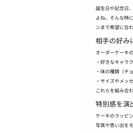
誕生日や記念日、
よね。そんな時
ンまで希望に合
相手の好み
オーダーケーキ
・好きなキャラ
・味の種類（チ
・サイズやメッ
これらを組み合
特別感を演
ケーキのラッピ
写真や思い出を