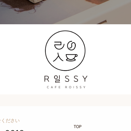
せください
TOP