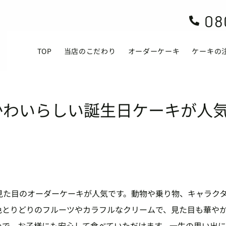
08

TOP
当店のこだわり
オーダーケーキ
ケーキの
かわいらしい誕生日ケーキが人
見た目のオーダーケーキが人気です。動物や乗り物、キャラク
色とりどりのフルーツやカラフルなクリームで、見た目も華や
めで、お子様にも安心して食べていただけます。一生の思い出