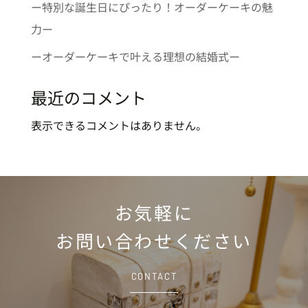
ー特別な誕生日にぴったり！オーダーケーキの魅
力ー
ーオーダーケーキで叶える理想の結婚式ー
最近のコメント
表示できるコメントはありません。
お気軽に
お問い合わせください
CONTACT