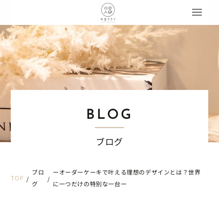
BLOG
ブログ
ブロ
ーオーダーケーキで叶える理想のデザインとは？世界
TOP
/
/
グ
に一つだけの特別な一台ー